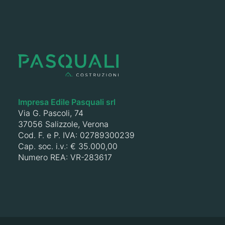
Impresa Edile Pasquali srl
Via G. Pascoli, 74
37056 Salizzole, Verona
Cod. F. e P. IVA: 02789300239
Cap. soc. i.v.: € 35.000,00
Numero REA: VR-283617