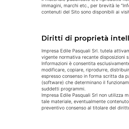
immagini, marchi etc., per brevità le “Inf
contenuti del Sito sono disponibili ai vi
Diritti di proprietà intel
Impresa Edile Pasquali Srl. tutela attivame
vigente normativa recante disposizioni sul
Informazioni è consentita esclusivamente
modificare, copiare, riprodurre, distrib
espresso consenso in forma scritta da pa
(software) che determinano il funzionamen
suddetti programmi.
Impresa Edile Pasquali Srl non utilizza ma
tale materiale, eventualmente contenuto n
preventivo consenso al titolare del diritt