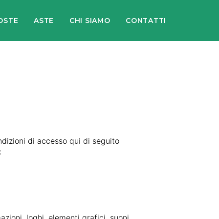
OSTE
ASTE
CHI SIAMO
CONTATTI
ondizioni di accesso qui di seguito
:
zioni, loghi, elementi grafici, suoni,