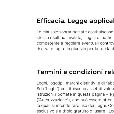
Efficacia. Legge applic
Le clausole soprariportate costituiscono 
stesse risultino invalide, illegali o inef
competente a regolare eventuali controv
riserva di agire in giudizio per la tutela de
Termini e condizioni rel
Loghi, logotipi, marchi distintivi e di f
Srl (“Loghi”) costituiscono asset di valor
istruzioni riportate in questa pagina – è
(“Autorizzazione”), che può essere ottenu
le quali si intende fare uso dei Loghi. Co
esclusivo e a titolo gratuito di usare i L