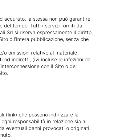
ed accurato, la stessa non può garantire
del tempo. Tutti i servizi forniti da
i Srl si riserva espressamente il diritto,
Sito o l’intera pubblicazione, senza che
/o omissioni relative al materiale
od indiretti, (ivi incluse le infezioni da
’interconnessione con il Sito o del
ito.
li (link) che possono indirizzare la
 ogni responsabilità in relazione sia al
da eventuali danni provocati o originati
enuto.