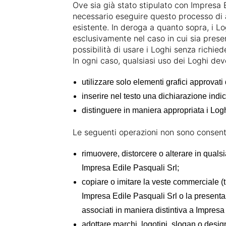
Ove sia già stato stipulato con Impresa Ed
necessario eseguire questo processo di a
esistente. In deroga a quanto sopra, i Lo
esclusivamente nel caso in cui sia presen
possibilità di usare i Loghi senza richied
In ogni caso, qualsiasi uso dei Loghi de
utilizzare solo elementi grafici approvat
inserire nel testo una dichiarazione indi
distinguere in maniera appropriata i Logh
Le seguenti operazioni non sono consent
rimuovere, distorcere o alterare in qualsi
Impresa Edile Pasquali Srl;
copiare o imitare la veste commerciale (t
Impresa Edile Pasquali Srl o la presentaz
associati in maniera distintiva a Impresa
adottare marchi, logotipi, slogan o desi