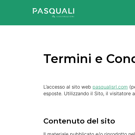
Termini e Cond
L’accesso al sito web
pasqualisrl.com
(pe
esposte. Utilizzando il Sito, il visitator
Contenuto del sito
Il materiale pubblicato e/o riprodotto nel