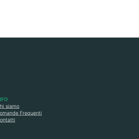
NFO
hi siamo
omande Frequenti
ontatti