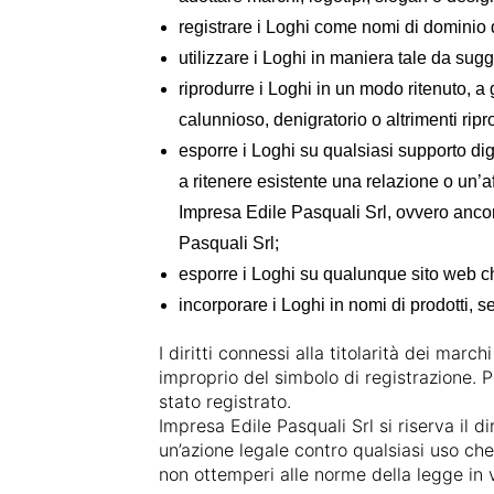
registrare i Loghi come nomi di dominio d
utilizzare i Loghi in maniera tale da sug
riprodurre i Loghi in un modo ritenuto, a 
calunnioso, denigratorio o altrimenti rip
esporre i Loghi su qualsiasi supporto di
a ritenere esistente una relazione o un’
Impresa Edile Pasquali Srl, ovvero ancor
Pasquali Srl;
esporre i Loghi su qualunque sito web che
incorporare i Loghi in nomi di prodotti, se
I diritti connessi alla titolarità dei marc
improprio del simbolo di registrazione. Pe
stato registrato.
Impresa Edile Pasquali Srl si riserva il di
un’azione legale contro qualsiasi uso che 
non ottemperi alle norme della legge in 