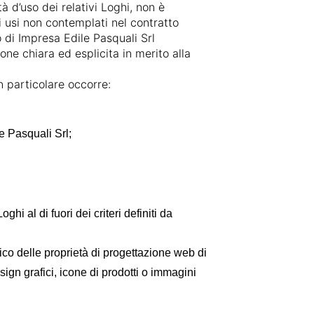
à d’uso dei relativi Loghi, non è
i usi non contemplati nel contratto
o di Impresa Edile Pasquali Srl
one chiara ed esplicita in merito alla
n particolare occorre:
e Pasquali Srl;
i al di fuori dei criteri definiti da
fico delle proprietà di progettazione web di
ign grafici, icone di prodotti o immagini