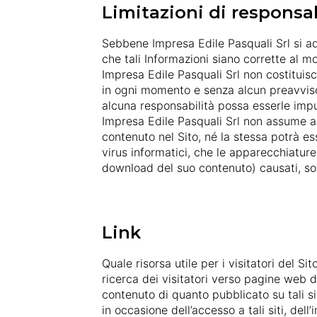
Limitazioni di responsab
Sebbene Impresa Edile Pasquali Srl si ad
che tali Informazioni siano corrette al m
Impresa Edile Pasquali Srl non costituisc
in ogni momento e senza alcun preavviso, 
alcuna responsabilità possa esserle impu
Impresa Edile Pasquali Srl non assume al
contenuto nel Sito, né la stessa potrà esse
virus informatici, che le apparecchiature
download del suo contenuto) causati, soff
Link
Quale risorsa utile per i visitatori del S
ricerca dei visitatori verso pagine web di
contenuto di quanto pubblicato su tali si
in occasione dell’accesso a tali siti, del