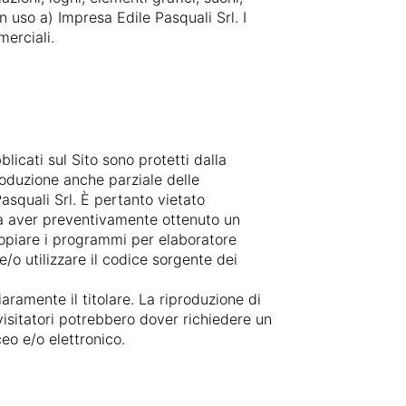
n uso a) Impresa Edile Pasquali Srl. I
merciali.
blicati sul Sito sono protetti dalla
produzione anche parziale delle
asquali Srl. È pertanto vietato
nza aver preventivamente ottenuto un
 copiare i programmi per elaboratore
/o utilizzare il codice sorgente dei
aramente il titolare. La riproduzione di
visitatori potrebbero dover richiedere un
ceo e/o elettronico.