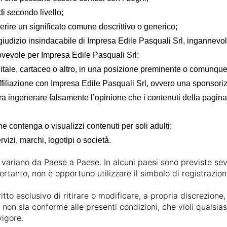
i secondo livello;
gerire un significato comune descrittivo o generico;
giudizio insindacabile di Impresa Edile Pasquali Srl, ingannevole,
rovevole per Impresa Edile Pasquali Srl;
gitale, cartaceo o altro, in una posizione preminente o comunq
affiliazione con Impresa Edile Pasquali Srl, ovvero una sponsor
a ingenerare falsamente l’opinione che i contenuti della pagina 
 contenga o visualizzi contenuti per soli adulti;
rvizi, marchi, logotipi o società.
hi variano da Paese a Paese. In alcuni paesi sono previste sever
rtanto, non è opportuno utilizzare il simbolo di registrazion
ritto esclusivo di ritirare o modificare, a propria discrezione
non sia conforme alle presenti condizioni, che violi qualsiasi 
vigore.