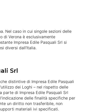
a. Nel caso in cui singole sezioni delle
 Foro di Verona è esclusivamente
stante Impresa Edile Pasquali Srl si
i diversi dall’Italia.
li Srl
iche distintive di Impresa Edile Pasquali
tilizzo dei Loghi – nel rispetto delle
da parte di Impresa Edile Pasquali Srl
’indicazione delle finalità specifiche per
te un diritto non trasferibile, non
pporti materiali ivi specificati.